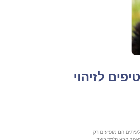
יפים לזיהוי
לעיתים הם מופיעים רק
מאמר הבא נלמד כיצד