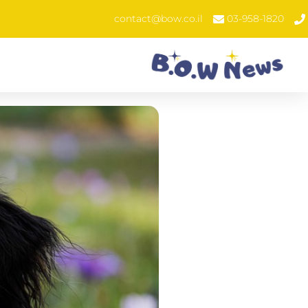
contact@bow.co.il
03-958-1820