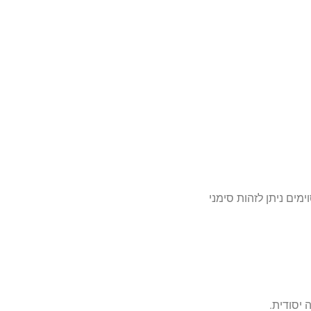
מים ניתן לזהות סימני
 יסודית.