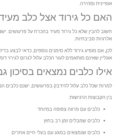
אופיינית ומהירה.
האם כל גירוד אצל כלב מעיד
חשוב להבין שלא כל גירוד מעיד בהכרח על פרעושים. ישנם 
אלרגיות סביבתיות.
לכן, אם מופיע גירוד ללא סימנים נוספים, כדאי לבצע בד
אונליין שאינם מותאמים לעור הכלב עלול לגרום לגירוי דומ
אילו כלבים נמצאים בסיכון ג
למרות שכל כלב עלול להידבק בפרעושים, ישנם כלבים הנמצ
בין הקבוצות הרגישות:
כלבים עם פרווה צפופה במיוחד
כלבים שמבלים זמן רב בחוץ
כלבים שנמצאים במגע עם בעלי חיים אחרים