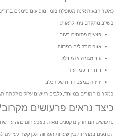
כאשר הבעיה אינה מטופלת בזמן, מופיעים סימנים ברורי
בשלב מתקדם ניתן לראות:
פצעים פתוחים בעור
אזורים דלילים בפרווה
עור מגורה או מודלק
ריח חריג מהעור
ירידה במצב הרוח של הכלב
במקרים חמורים במיוחד, כלבים רגישים עלולים לפתח תגו
כיצד נראים פרעושים מקרוב?
פרעושים הם חרקים קטנים מאוד, בצבע חום כהה עד שחור
הם נעים במהירות בין שערות הפרווה ולכן קשה לעיתים לר