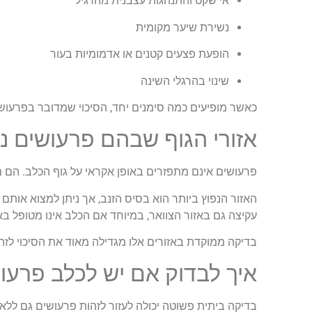
אי שקט והתנהגות עצבנית מהרגיל
נשירת שיער מקומית
הופעת פצעים קטנים או אדמומיות בעור
שינוי בהרגלי השינה
כאשר מופיעים כמה סימנים יחד, הסיכוי שמדובר בפרעוש
אזורי הגוף שבהם פרעושים נ
פרעושים אינם מתפזרים באופן אקראי על גוף הכלב. הם 
האזור הנפוץ ביותר הוא בסיס הזנב, אך ניתן למצוא אותם ג
עקיצה גם באזור הצוואר, במיוחד אם הכלב אינו מטופל באו
בדיקה ממוקדת באזורים אלו מגדילה מאוד את הסיכוי לזה
איך לבדוק אם יש לכלב פרעו
בדיקה ביתית פשוטה יכולה לעזור לזהות פרעושים גם ללא 