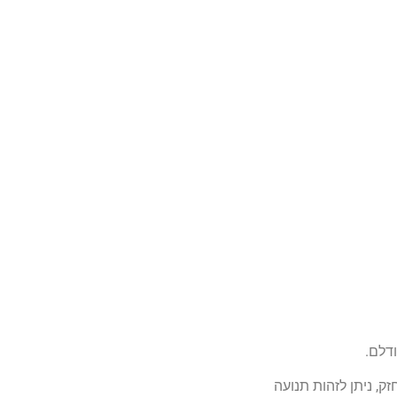
דלם.
ק, ניתן לזהות תנועה