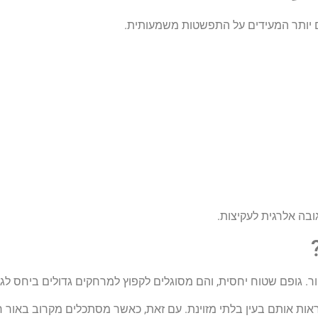
ם יותר המעידים על התפשטות משמעותית.
בה אלרגית לעקיצות.
. גופם שטוח יחסית, והם מסוגלים לקפוץ למרחקים גדולים ביחס לגו
אות אותם בעין בלתי מזוינת. עם זאת, כאשר מסתכלים מקרוב באור חז