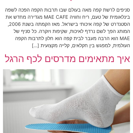
סניפים לרשת קפה מאה בעולם שבו תרבות הקפה הפכה לשפה
בינלאומית של טעם, ריח וחוויה MAE CAFE מגדירה מחדש את
הסטנדרט של קפה איכותי בישראל. מאז הקמתה בשנת 2006,
המותג הפך לשם נרדף לאיכות, שקיפות ויוקרה. כל סניף של
MAE הוא הרבה מעבר לבית קפה הוא חלון לתרבות הקפה
העולמית, למפגש בין חקלאים, קלייה מקצועית […]
איך מתאימים מדרסים לכף הרגל