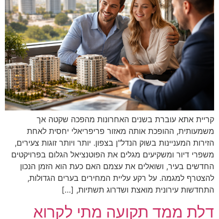
קריית אתא עוברת בשנים האחרונות מהפכה שקטה אך
משמעותית, ההופכת אותה מאזור פריפריאלי יחסית לאחת
הזירות המעניינות בשוק הנדל"ן בצפון. יותר ויותר זוגות צעירים,
משפרי דיור ומשקיעים מגלים את הפוטנציאל הגלום בפרויקטים
החדשים בעיר, ושואלים את עצמם האם כעת הוא הזמן הנכון
להצטרף למגמה. על רקע עליית המחירים בערים הגדולות,
התחדשות עירונית מואצת ושדרוג תשתיות, […]
דלת ממד תקועה מתי לקרוא