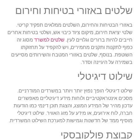
שלטים באזורי בטיחות וחירום
באזורי הבטיחות והחירום, השלטים ממלאים תפקיד קריטי.
שלטי יציאת חירום, מיקום ציוד כיבוי אש, ושלטי בטיחות אחרים
חייבים להיות ברורים וגלויים לעין.
שלטים למשרד
מסוג זה
כפוף לתקנות ותקנים מחמירים, ויש להקפיד על תחזוקתו
השוטפת. בנוסף, שלטים באזורי המטבח והשירותים מסייעים
בשמירה על היגיינה וסדר.
שילוט דיגיטלי
שילוט דיגיטלי הופך נפוץ יותר ויותר במשרדים המודרניים.
מסכים אינטראקטיביים ולוחות מידע דיגיטליים מאפשרים
עדכון מהיר של המידע המוצג, והצגת תוכן דינמי כמו הודעות
חברה, לוח אירועים, או מידע על מזג האוויר. שילוט דיגיטלי
מוסיף ממד של חדשנות וגמישות למערכת השילוט המשרדית.
קבוצת פולקובסקי