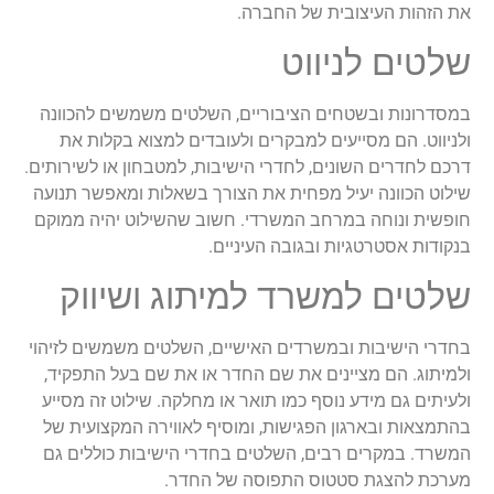
את הזהות העיצובית של החברה.
שלטים לניווט
במסדרונות ובשטחים הציבוריים, השלטים משמשים להכוונה
ולניווט. הם מסייעים למבקרים ולעובדים למצוא בקלות את
דרכם לחדרים השונים, לחדרי הישיבות, למטבחון או לשירותים.
שילוט הכוונה יעיל מפחית את הצורך בשאלות ומאפשר תנועה
חופשית ונוחה במרחב המשרדי. חשוב שהשילוט יהיה ממוקם
בנקודות אסטרטגיות ובגובה העיניים.
שלטים למשרד למיתוג ושיווק
בחדרי הישיבות ובמשרדים האישיים, השלטים משמשים לזיהוי
ולמיתוג. הם מציינים את שם החדר או את שם בעל התפקיד,
ולעיתים גם מידע נוסף כמו תואר או מחלקה. שילוט זה מסייע
בהתמצאות ובארגון הפגישות, ומוסיף לאווירה המקצועית של
המשרד. במקרים רבים, השלטים בחדרי הישיבות כוללים גם
מערכת להצגת סטטוס התפוסה של החדר.