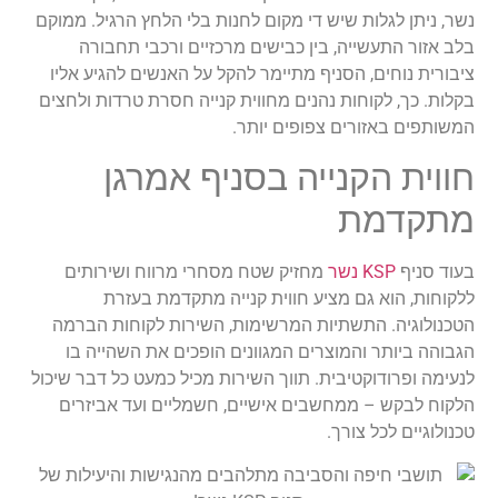
נשר, ניתן לגלות שיש די מקום לחנות בלי הלחץ הרגיל. ממוקם
בלב אזור התעשייה, בין כבישים מרכזיים ורכבי תחבורה
ציבורית נוחים, הסניף מתיימר להקל על האנשים להגיע אליו
בקלות. כך, לקוחות נהנים מחווית קנייה חסרת טרדות ולחצים
המשותפים באזורים צפופים יותר.
חווית הקנייה בסניף אמרגן
מתקדמת
בעוד סניף
KSP נשר
מחזיק שטח מסחרי מרווח ושירותים
ללקוחות, הוא גם מציע חווית קנייה מתקדמת בעזרת
הטכנולוגיה. התשתיות המרשימות, השירות לקוחות הברמה
הגבוהה ביותר והמוצרים המגוונים הופכים את השהייה בו
לנעימה ופרודוקטיבית. תווך השירות מכיל כמעט כל דבר שיכול
הלקוח לבקש – ממחשבים אישיים, חשמליים ועד אביזרים
טכנולוגיים לכל צורך.