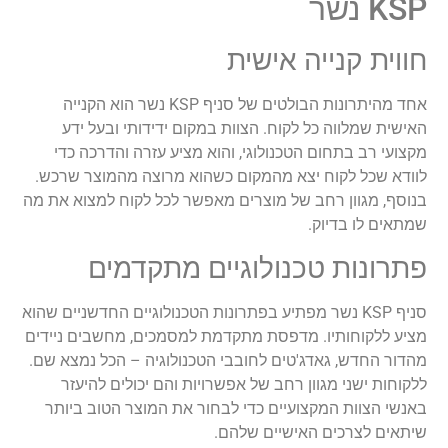
KSP נשר
חווית קנייה אישית
אחד מהיתרונות הבולטים של סניף KSP נשר הוא הקנייה
האישית שמלווה כל לקוח. הצוות במקום ידידותי ובעל ידע
מקצועי רב בתחום הטכנולוגי, והוא מציע עזרה והדרכה כדי
לוודא שכל לקוח יצא מהמקום כשהוא מרוצה מהמוצר שרכש.
בנוסף, מגוון רחב של מוצרים מאפשר לכל לקוח למצוא את מה
שמתאים לו בדיוק.
פתרונות טכנולוגיים מתקדמים
סניף KSP נשר מפתיע בפתרונות הטכנולוגיים החדשניים שהוא
מציע ללקוחותיו. מדפסת מתקדמת למסמכים, מחשבים ניידים
מהדור החדש, גאדג'טים לחובבי הטכנולוגיה – הכל נמצא שם.
ללקוחות ישני מגוון רחב של אפשרויות והם יכולים להיעזר
באנשי הצוות המקצועיים כדי לבחור את המוצר הטוב ביותר
שיתאים לצרכים האישיים שלהם.