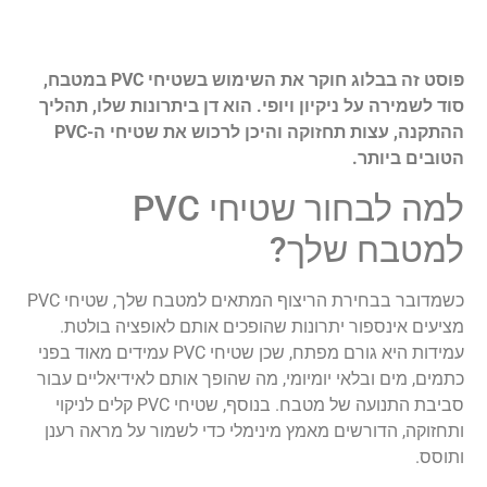
פוסט זה בבלוג חוקר את השימוש בשטיחי PVC במטבח,
סוד לשמירה על ניקיון ויופי. הוא דן ביתרונות שלו, תהליך
ההתקנה, עצות תחזוקה והיכן לרכוש את שטיחי ה-PVC
הטובים ביותר.
למה לבחור שטיחי PVC
למטבח שלך?
כשמדובר בבחירת הריצוף המתאים למטבח שלך, שטיחי PVC
מציעים אינספור יתרונות שהופכים אותם לאופציה בולטת.
עמידות היא גורם מפתח, שכן שטיחי PVC עמידים מאוד בפני
כתמים, מים ובלאי יומיומי, מה שהופך אותם לאידיאליים עבור
סביבת התנועה של מטבח. בנוסף, שטיחי PVC קלים לניקוי
ותחזוקה, הדורשים מאמץ מינימלי כדי לשמור על מראה רענן
ותוסס.