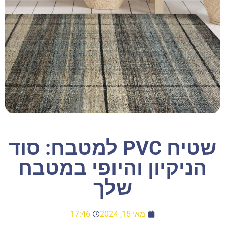
שטיח PVC למטבח: סוד
הניקיון והיופי במטבח
שלך
מאי 15, 2024
17:46