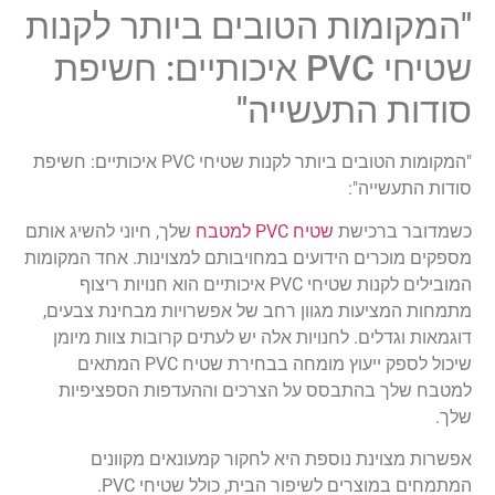
"המקומות הטובים ביותר לקנות
שטיחי PVC איכותיים: חשיפת
סודות התעשייה"
"המקומות הטובים ביותר לקנות שטיחי PVC איכותיים: חשיפת
סודות התעשייה":
כשמדובר ברכישת
שטיח PVC למטבח
שלך, חיוני להשיג אותם
מספקים מוכרים הידועים במחויבותם למצוינות. אחד המקומות
המובילים לקנות שטיחי PVC איכותיים הוא חנויות ריצוף
מתמחות המציעות מגוון רחב של אפשרויות מבחינת צבעים,
דוגמאות וגדלים. לחנויות אלה יש לעתים קרובות צוות מיומן
שיכול לספק ייעוץ מומחה בבחירת שטיח PVC המתאים
למטבח שלך בהתבסס על הצרכים וההעדפות הספציפיות
שלך.
אפשרות מצוינת נוספת היא לחקור קמעונאים מקוונים
המתמחים במוצרים לשיפור הבית, כולל שטיחי PVC.