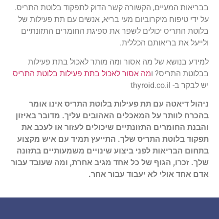
בבריאות המעיים, הקשורה קשר הדוק לתפקוד בלוטת התריס.
על ידי טיפוח מיקרוביום מעי בריא, אנשים עם תת פעילות של
בלוטת התריס יכולים לשפר את ספיגת החומרים התזונתיים
ולייעל את בריאותם הכללית.
למידע בנושא של מה אסור ומה מותר לאכול בתת פעילות
בבלוטת התריס? ו
מה אסור לאכול בתת פעילות בלוטת התריס
יש לבקר ב- thyroid.co.il
ניהול דיאטה עם תת פעילות בלוטת התריס אינו אומר
בהכרח לוותר על המאכלים האהובים עליך. מדובר באיזון
והבנת החומרים התזונתיים שיכולים לעזור או לעכב את
תפקוד בלוטת התריס שלך. התייעץ תמיד עם איש מקצוע
בתחום הבריאות לפני ביצוע שינויים משמעותיים בתזונה
שלך. זכרו, הגוף של כל אחד מגיב אחרת, ומה שעובד עבור
אדם אחד אולי לא יעבוד עבור אחר.