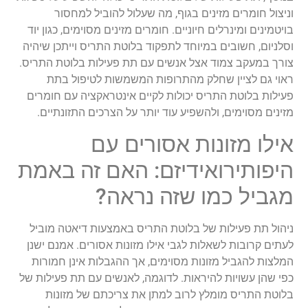
וניצול חומרים מזינים בגוף, מה שעלול להוביל למחסור
בויטמינים ומינרלים חיוניים. חומרים מזינים מסוימים, כגון יוד
וסלניום, חשובים במיוחד לתפקוד בלוטת התריס וייתכן שיהיה
צורך במעקב צמוד אצל אנשים עם תת פעילות בלוטת התריס.
ראוי גם לציין שחלק מהתרופות המשמשות לטיפול בתת
פעילות בלוטת התריס יכולות לקיים אינטראקציה עם חומרים
מזינים מסוימים, ולהשפיע עוד יותר על הצרכים התזונתיים.
אילו מזונות אסורים עם
היפותירואידיזם: האם זה באמת
מגביל כמו שזה נראה?
ניהול תת פעילות של בלוטת התריס באמצעות דיאטה מוביל
לעתים קרובות לשאלות לגבי אילו מזונות אסורים. אמנם ישנן
המלצות להגביל מזונות מסוימים, אך ההגבלות אינן חמורות
כפי שהן עשויות להיראות. לדוגמה, לאנשים עם תת פעילות של
בלוטת התריס מומלץ לרוב למתן את צריכתם של מזונות