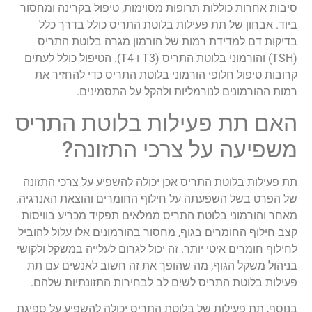
סיבות אחרות כוללות תרופות מסוימות, טיפול בקרינה ומחסור
ביוד. אבחון של תת פעילות בלוטת התריס כולל בדרך כלל
בדיקות דם למדידת רמות של הורמון מגרה בלוטת התריס
(TSH) והורמוני בלוטת התריס (T3 ו-T4). הטיפול כולל לעתים
קרובות טיפול חלופי הורמוני בלוטת התריס כדי להחזיר את
רמות ההורמונים לנורמליות ולהקל על התסמינים.
האם תת פעילות בלוטת התריס
משפיעה על צרכי התזונה?
תת פעילות בלוטת התריס אכן יכולה להשפיע על צרכי התזונה
של הפרט בשל השפעתה על חילוף החומרים והוצאת האנרגיה.
מאחר והורמוני בלוטת התריס ממלאים תפקיד מכריע בוויסות
קצב חילוף החומרים בגוף, מחסור בהורמונים אלו עלול להוביל
לחילוף חומרים איטי יותר. זה יכול לגרום לעלייה במשקל ולקושי
בניהול משקל הגוף, מה שהופך את זה חשוב לאנשים עם תת
פעילות בלוטת התריס לשים לב לבחירות התזונתיות שלהם.
בנוסף, תת פעילות של בלוטת התריס יכולה להשפיע על ספיגת