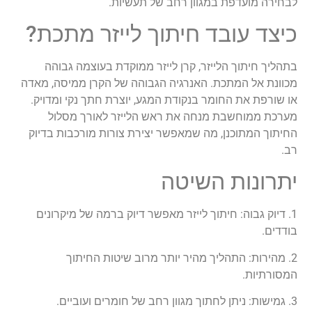
לבחירה מועדפת במגוון רחב של תעשיות.
כיצד עובד חיתוך לייזר מתכת?
בתהליך חיתוך הלייזר, קרן לייזר ממוקדת בעוצמה גבוהה
מכוונת אל המתכת. האנרגיה הגבוהה של הקרן ממיסה, מאדה
או שורפת את החומר בנקודת המגע, יוצרת חתך נקי ומדויק.
מערכת ממוחשבת מנחה את ראש הלייזר לאורך מסלול
החיתוך המתוכנן, מה שמאפשר יצירת צורות מורכבות בדיוק
רב.
יתרונות השיטה
1. דיוק גבוה: חיתוך לייזר מאפשר דיוק ברמה של מיקרונים
בודדים.
2. מהירות: התהליך מהיר יותר מרוב שיטות החיתוך
המסורתיות.
3. גמישות: ניתן לחתוך מגוון רחב של חומרים ועוביים.