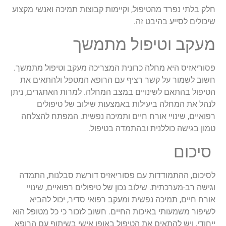
חלק בלתי נפרד מהטיפול, וקיימות קבוצות תמיכה ואנשי מקצוע
שיכולים לסייע בהיבט זה.
מעקב וטיפול מתמשך
פסוריאזיס היא מחלה כרונית המצריכה מעקב וטיפול מתמשך.
חשוב לשמור על קשר רציף עם הרופא המטפל ולהתאים את
הטיפול בהתאם לשינויים במצב המחלה. למרות האתגרים, ניתן
לנהל את המחלה ביעילות באמצעות שילוב של טיפולים
רפואיים, שינויי אורח חיים ותמיכה נפשית. המפתח להצלחה
טמון בגישה כוללנית ובהתמדה בטיפול.
סיכום
לסיכום, ההתמודדות עם פסוריאזיס דורשת סבלנות, התמדה
וגישה רב-מערכתית. שילוב נכון של טיפולים רפואיים, שינויי
אורח חיים, תמיכה נפשית ומעקב רפואי סדיר, יכול להביא
לשיפור משמעותי באיכות החיים. חשוב לזכור כי כל מטופל הוא
ייחודי, ויש להתאים את הטיפול באופן אישי בשיתוף עם הרופא