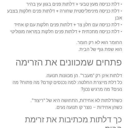
• דלת כניסה מעץ טבעי + דלתות פנים בגוון עץ בהיר
• דלת כניסה מינימליסטית שחורה + דלתות פנים חלקות בצבע
אבן
• דלת כניסה עם חלון צר + דלתות פנים חלקות עם קו אחיד
• דלת כניסה מתכתית + דלתות פנים חלקות במראה מונוליטי
החומר הוא לא רק חומר.
הוא שפת גוף של הבית.
פתחים שמכוונים את הזרימה
דלתות אינן רק "מעבר". הן מכוונות תנועה.
כל דלת מייצרת החלטה: למה נכנסים קודם? מה פתוח? מה
נעים? מה מרגיש נכון?
כשהדלתות לא אחידות, התחושה היא של “ריצוד”.
כשהן אחידות – נוצר קו תנועה נעים.
כך דלתות מכתיבות את זרימת