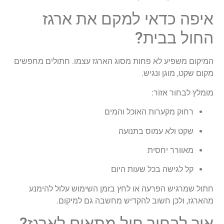
איפה כדאי למקם את ארגז
החול בבית?
המיקום משפיע לא פחות מסוג הארגז עצמו. חתולים מחפשים
מקום שקט, מוגן ונגיש.
מומלץ לבחור אזור:
רחוק מקערות האוכל והמים
שקט ולא עמוס בתנועה
מאוורר יחסית
קל לגישה בכל שעות היום
חתול שמרגיש הפרעה או לחץ בזמן השימוש עלול להימנע
מהארגז, ולכן חשוב להקדיש מחשבה גם למיקום.
איך לבחור חול מתאים לארגז?