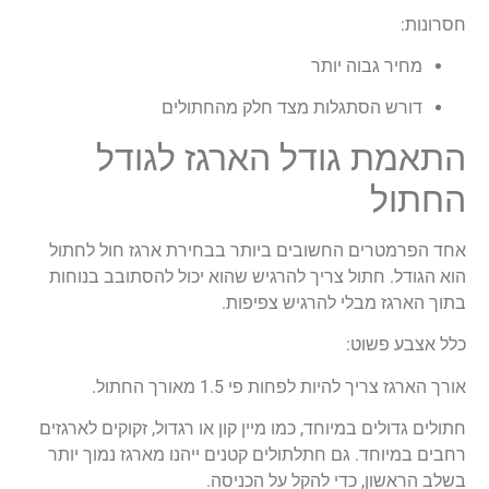
חסרונות:
מחיר גבוה יותר
דורש הסתגלות מצד חלק מהחתולים
התאמת גודל הארגז לגודל
החתול
אחד הפרמטרים החשובים ביותר בבחירת
ארגז חול לחתול
הוא הגודל. חתול צריך להרגיש שהוא יכול להסתובב בנוחות
בתוך הארגז מבלי להרגיש צפיפות.
כלל אצבע פשוט:
אורך הארגז צריך להיות לפחות פי 1.5 מאורך החתול.
חתולים גדולים במיוחד, כמו מיין קון או רגדול, זקוקים לארגזים
רחבים במיוחד. גם חתלתולים קטנים ייהנו מארגז נמוך יותר
בשלב הראשון, כדי להקל על הכניסה.