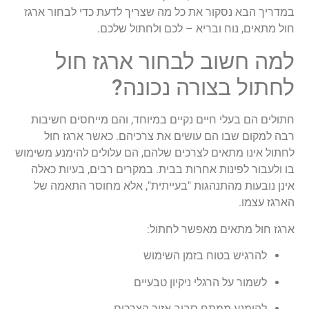
במדריך הבא נסקור את כל מה שצריך לדעת כדי לבחור ארגז
חול מתאים, נוח ובריא – לכם ולחתול שלכם.
למה חשוב לבחור ארגז חול
לחתול בצורה נכונה?
חתולים הם בעלי חיים נקיים במיוחד, והם מייחסים חשיבות
רבה למקום שבו הם עושים את צרכיהם. כאשר
ארגז חול
לחתול
אינו מתאים לצרכים שלהם, הם עלולים להימנע משימוש
בו ולעבור לפינות אחרות בבית. במקרים רבים, בעיות כאלה
אינן נובעות מהתנהגות "בעייתית", אלא מחוסר התאמה של
הארגז עצמו.
ארגז חול מתאים מאפשר לחתול:
להרגיש בטוח בזמן השימוש
לשמור על הרגלי ניקיון טבעיים
להימנע ממתח סביב אזור הצרכים